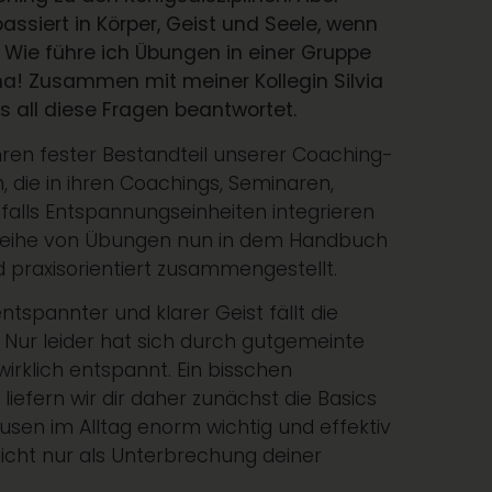
assiert in Körper, Geist und Seele, wenn
Wie führe ich Übungen in einer Gruppe
ma! Zusammen mit meiner Kollegin Silvia
s all diese Fragen beantwortet.
ren fester Bestandteil unserer Coaching-
 die in ihren Coachings, Seminaren,
alls Entspannungseinheiten integrieren
 Reihe von Übungen nun in dem Handbuch
 praxisorientiert zusammengestellt.
spannter und klarer Geist fällt die
. Nur leider hat sich durch gutgemeinte
irklich entspannt. Ein bisschen
liefern wir dir daher zunächst die Basics
usen im Alltag enorm wichtig und effektiv
nicht nur als Unterbrechung deiner