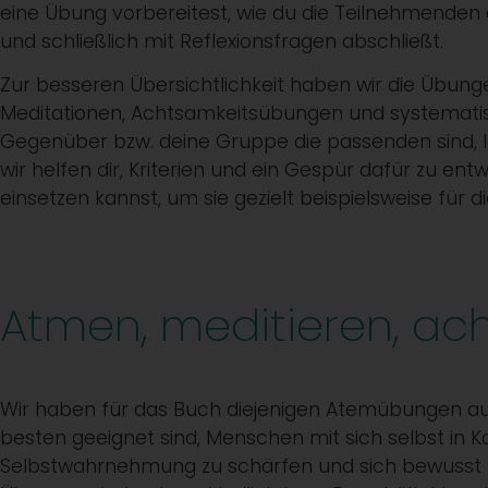
eine Übung vorbereitest, wie du die Teilnehmenden 
und schließlich mit Reflexionsfragen abschließt.
Zur besseren Übersichtlichkeit haben wir die Übung
Meditationen, Achtsamkeitsübungen und systemati
Gegenüber bzw. deine Gruppe die passenden sind, lä
wir helfen dir, Kriterien und ein Gespür dafür zu en
einsetzen kannst, um sie gezielt beispielsweise für d
Atmen, meditieren, ac
Wir haben für das Buch diejenigen Atemübungen au
besten geeignet sind, Menschen mit sich selbst in Ko
Selbstwahrnehmung zu schärfen und sich bewusst z