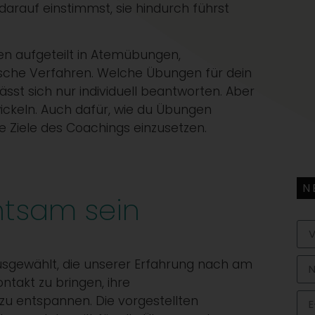
darauf einstimmst, sie hindurch führst
en aufgeteilt in Atemübungen,
sche Verfahren. Welche Übungen für dein
sst sich nur individuell beantworten. Aber
twickeln. Auch dafür, wie du Übungen
ie Ziele des Coachings einzusetzen.
N
htsam sein
sgewählt, die unserer Erfahrung nach am
ntakt zu bringen, ihre
u entspannen. Die vorgestellten