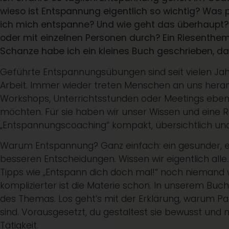
wieso ist Entspannung eigentlich so wichtig? Was p
ich mich entspanne? Und wie geht das überhaupt? 
oder mit einzelnen Personen durch? Ein Riesenthe
Schanze habe ich ein kleines Buch geschrieben, da
Geführte Entspannungsübungen sind seit vielen Jah
Arbeit. Immer wieder treten Menschen an uns heran,
Workshops, Unterrichtsstunden oder Meetings ebenf
möchten. Für sie haben wir unser Wissen und eine
„Entspannungscoaching“ kompakt, übersichtlich und
Warum Entspannung? Ganz einfach: ein gesunder, ent
besseren Entscheidungen. Wissen wir eigentlich alle
Tipps wie „Entspann dich doch mal!“ noch niemand w
komplizierter ist die Materie schon. In unserem Buch 
des Themas. Los geht’s mit der Erklärung, warum Pa
sind. Vorausgesetzt, du gestaltest sie bewusst und 
Tätigkeit.