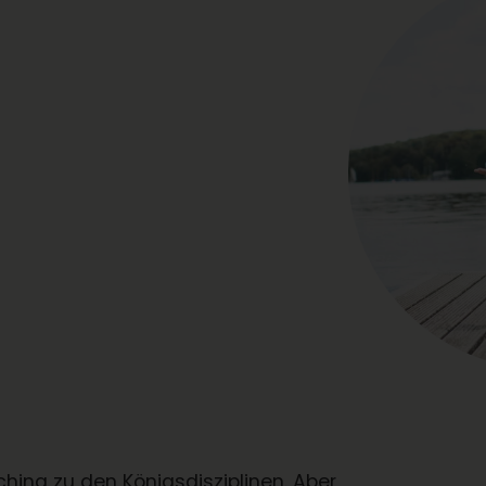
hing zu den Königsdisziplinen. Aber