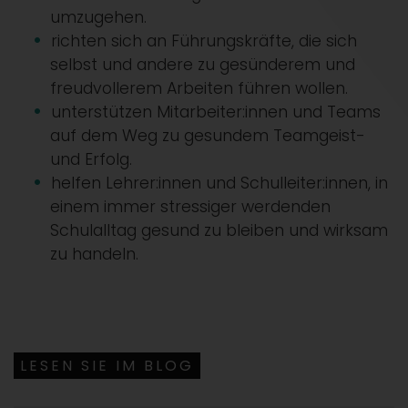
umzugehen.
richten sich an Führungskräfte, die sich
selbst und andere zu gesünderem und
freudvollerem Arbeiten führen wollen.
unterstützen Mitarbeiter:innen und Teams
auf dem Weg zu gesundem Teamgeist-
und Erfolg.
helfen Lehrer:innen und Schulleiter:innen, in
einem immer stressiger werdenden
Schulalltag gesund zu bleiben und wirksam
zu handeln.
LESEN SIE IM BLOG