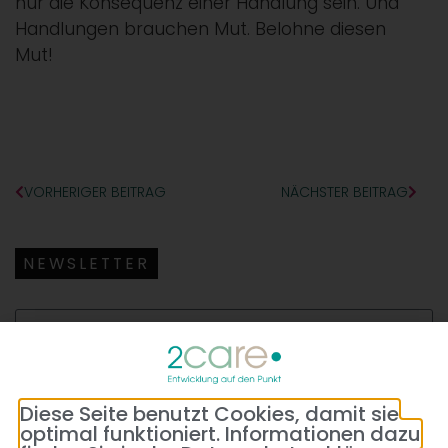
nur die Konsequenz einer Handlung sein. Und
Handlungen brauchen Mut. Belohne diesen
Mut!
VORHERIGER BEITRAG
NÄCHSTER BEITRAG
NEWSLETTER
Diese Seite benutzt Cookies, damit sie
optimal funktioniert. Informationen dazu