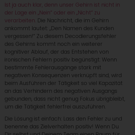
Ist ja auch klar, denn unser Gehirn ist nicht in
der Lage ein „Nein“ oder ein „Nicht“ zu
verarbeiten.
Die Nachricht, die im Gehirn
ankommt lautet: „Den Namen des Kunden
vergessen!“ Zu diesem Decodierungsfehler
des Gehirns kommt noch ein weiterer
kognitiver Ablauf, der das Entstehen von
ironischen Fehlern positiv begünstigt: Wenn
bestimmte Fehlerausgänge stark mit
negativen Konsequenzen verknüpft sind, wird
beim Ausführen der Tätigkeit so viel Kapazität
an das Verhindern des negativen Ausgangs
gebunden, dass nicht genug Fokus übrigbleibt,
um die Tätigkeit fehlerfrei auszuführen.
Die Lösung ist einfach: Lass den Fehler zu und
benenne das Zielverhalten positiv! Wenn Du
Dir selbst und Deinem Team einen Raum für