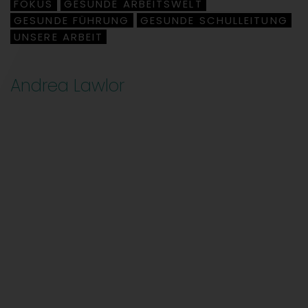
FOKUS
GESUNDE ARBEITSWELT
,
,
GESUNDE FÜHRUNG
GESUNDE SCHULLEITUNG
,
,
UNSERE ARBEIT
Andrea Lawlor