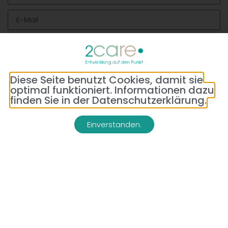
Ich möchte den Newsletter empfangen und bin mit der
Speicherung und Verarbeitung meiner Daten zu diesem
Zweckeinverstanden.
Diese Seite benutzt Cookies, damit sie
optimal funktioniert. Informationen dazu
Senden
finden Sie in der Datenschutzerklärung.
Einverstanden.
WEITERES IM BLOG