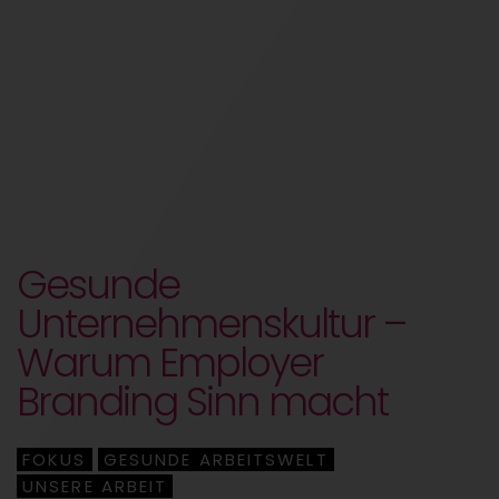
Gesunde
Unternehmenskultur –
Warum Employer
Branding Sinn macht
FOKUS
GESUNDE ARBEITSWELT
,
,
UNSERE ARBEIT