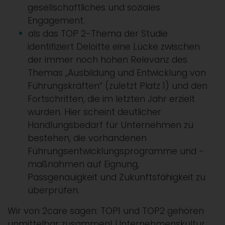
gesellschaftliches und soziales
Engagement.
als das TOP 2-Thema der Studie
identifiziert Deloitte eine Lücke zwischen
der immer noch hohen Relevanz des
Themas „Ausbildung und Entwicklung von
Führungskräften“ (zuletzt Platz 1) und den
Fortschritten, die im letzten Jahr erzielt
wurden. Hier scheint deutlicher
Handlungsbedarf für Unternehmen zu
bestehen, die vorhandenen
Führungsentwicklungsprogramme und -
maßnahmen auf Eignung,
Passgenauigkeit und Zukunftsfähigkeit zu
überprüfen.
Wir von 2care sagen: TOP1 und TOP2 gehören
unmittelbar zusammen! Unternehmenskultur