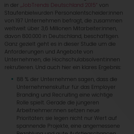
in der
„JobTrends Deutschland 2015“
von
Staufenbielwurden Personalentscheider:innen
von 197 Unternehmen befragt, die zusammen
weltweit über 3,6 Millionen Mitarbeiter:innen,
davon 800.000 in Deutschland, beschäftigen.
Ganz gezielt geht es in dieser Studie um die
Anforderungen und Angebote von
Unternehmen, die Hochschulabsolvent:innen
rekrutieren. Und auch hier ein klares Ergebnis:
88 % der Unternehmen sagen, dass die
Unternehmenskultur für das Employer
Branding und Recruiting eine wichtige
Rolle spielt. Gerade die jüngeren
Arbeitnehmer:nnen setzen neue
Prioritäten: sie legen nicht nur Wert auf
spannende Projekte, eine angemessene
Bezahlung und gute Aufstiegschancen.