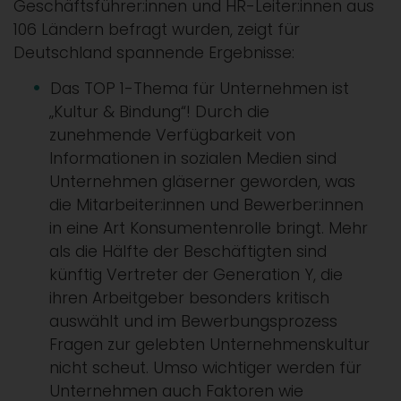
Geschäftsführer:innen und HR-Leiter:innen aus
106 Ländern befragt wurden, zeigt für
Deutschland spannende Ergebnisse:
Das TOP 1-Thema für Unternehmen ist
„Kultur & Bindung“! Durch die
zunehmende Verfügbarkeit von
Informationen in sozialen Medien sind
Unternehmen gläserner geworden, was
die Mitarbeiter:innen und Bewerber:innen
in eine Art Konsumentenrolle bringt. Mehr
als die Hälfte der Beschäftigten sind
künftig Vertreter der Generation Y, die
ihren Arbeitgeber besonders kritisch
auswählt und im Bewerbungsprozess
Fragen zur gelebten Unternehmenskultur
nicht scheut. Umso wichtiger werden für
Unternehmen auch Faktoren wie