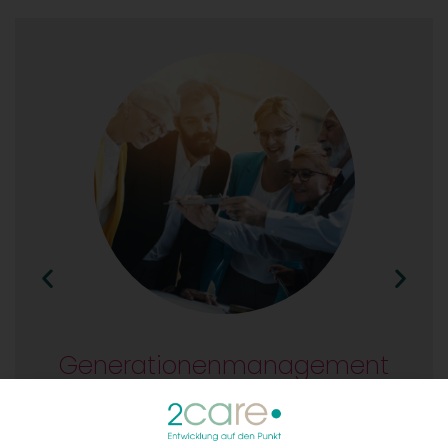
Generationenmanagement
Teil II – Eine Frage der Kultur