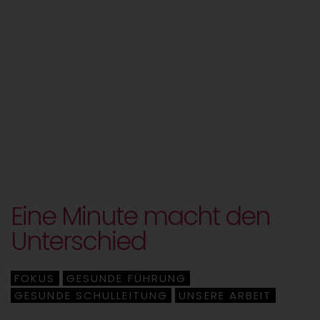
Eine Minute macht den
Unterschied
FOKUS
GESUNDE FÜHRUNG
,
,
GESUNDE SCHULLEITUNG
UNSERE ARBEIT
,