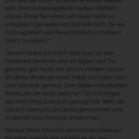
und uns auf so sympathische Weise wieder
zum Thema zurückgeführt haben. Wirklich
klasse. Ohne Sie wären wir heute nicht so
erfolgreich gewesen. Ich bin sehr froh, Sie als
Führungskraft und Persönlichkeit in meinem
Team zu wissen.“
Danach habe ich mich noch kurz für das
Feedback bedankt und wir legten auf. Sie
glauben gar nicht, wie oft ich seitdem schon
an diese Worte gedacht habe. Ich habe mich
total darüber gefreut. Über diese individuellen
Worte, die sie nicht zwischen Tür und Angel
auf dem Weg zum Auto gesagt hat. Nein, sie
hat sich bewusst Zeit dafür genommen und
so konnte das Gesagte ankommen.
Daraus habe ich noch einmal sehr bewusst
für mich gelernt, wie wichtig es ist, den