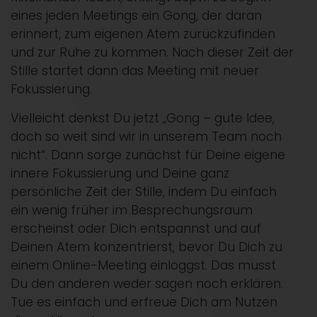
eines jeden Meetings ein Gong, der daran
erinnert, zum eigenen Atem zurückzufinden
und zur Ruhe zu kommen. Nach dieser Zeit der
Stille startet dann das Meeting mit neuer
Fokussierung.
Vielleicht denkst Du jetzt „Gong – gute Idee,
doch so weit sind wir in unserem Team noch
nicht“. Dann sorge zunächst für Deine eigene
innere Fokussierung und Deine ganz
persönliche Zeit der Stille, indem Du einfach
ein wenig früher im Besprechungsraum
erscheinst oder Dich entspannst und auf
Deinen Atem konzentrierst, bevor Du Dich zu
einem Online-Meeting einloggst. Das musst
Du den anderen weder sagen noch erklären.
Tue es einfach und erfreue Dich am Nutzen