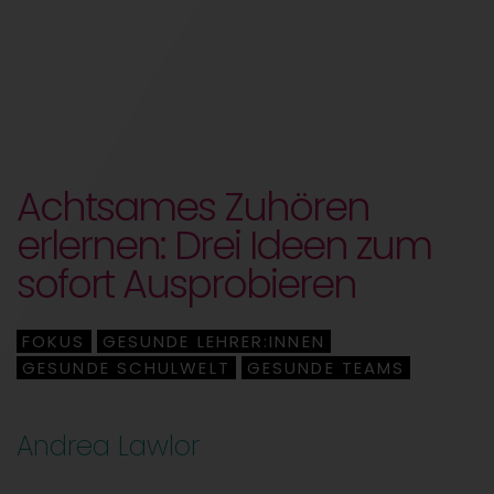
Achtsames Zuhören
erlernen: Drei Ideen zum
sofort Ausprobieren
FOKUS
GESUNDE LEHRER:INNEN
,
,
GESUNDE SCHULWELT
GESUNDE TEAMS
,
Andrea Lawlor