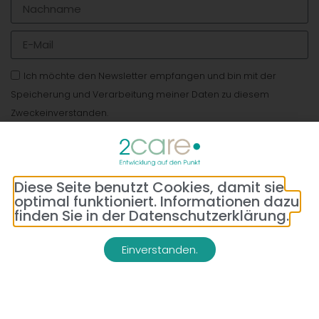
Ich möchte den Newsletter empfangen und bin mit der
Speicherung und Verarbeitung meiner Daten zu diesem
Zweckeinverstanden.
Senden
Diese Seite benutzt Cookies, damit sie
optimal funktioniert. Informationen dazu
finden Sie in der Datenschutzerklärung.
WEITERES IM BLOG
Einverstanden.