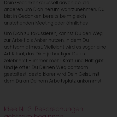
Dein Gedankenkarussell davon ab, die
anderen um Dich herum wahrzunehmen. Du
bist in Gedanken bereits beim gleich
anstehenden Meeting oder ähnliches.
Um Dich zu fokussieren, kannst Du den Weg
zur Arbeit als Anker nutzen, in dem Du
achtsam atmest. Vielleicht wird es sogar eine
Art Ritual, das Dir – je häufiger Du es
zelebrierst – immer mehr Kraft und Halt gibt.
Und je öfter Du Deinen Weg achtsam
gestaltest, desto klarer wird Dein Geist, mit
dem Du an Deinem Arbeitsplatz ankommst.
Idee Nr. 3: Besprechungen
achtsam beginnen