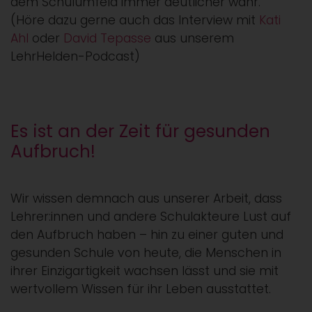
dem Schulumfeld immer deutlicher wahr.
(Höre dazu gerne auch das Interview mit
Kati
Ahl
oder
David Tepasse
aus unserem
LehrHelden-Podcast)
Es ist an der Zeit für gesunden
Aufbruch!
Wir wissen demnach aus unserer Arbeit, dass
Lehrer:innen und andere Schulakteure Lust auf
den Aufbruch haben – hin zu einer guten und
gesunden Schule von heute, die Menschen in
ihrer Einzigartigkeit wachsen lässt und sie mit
wertvollem Wissen für ihr Leben ausstattet.