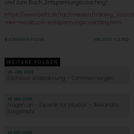
Und zum Buch „Entspannungscoaching“:
https://www.beltz.de/fachmedien/training_coac
mini-handbuch-entspannungscoaching.html
VORHERIGE FOLGE
NÄCHSTE FOLGE
WEITERE FOLGEN
26. JUNI 2026
Espresso-Entspannung – Sommermorgen
29. MAI 2026
Fragen an – Expertin für Intuition – Alexandra
Sorgenicht
22. MAI 2026