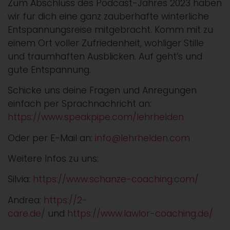
Zum Abschluss des Podcast-Jahres 2023 haben
wir für dich eine ganz zauberhafte winterliche
Entspannungsreise mitgebracht. Komm mit zu
einem Ort voller Zufriedenheit, wohliger Stille
und traumhaften Ausblicken. Auf geht’s und
gute Entspannung.
Schicke uns deine Fragen und Anregungen
einfach per Sprachnachricht an:
https://www.speakpipe.com/lehrhelden
Oder per E-Mail an:
info@lehrhelden.com
Weitere Infos zu uns:
Silvia:
https://www.schanze-coaching.com/
Andrea:
https://2-
care.de/
und
https://www.lawlor-coaching.de/