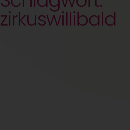
Schlagwort:
zirkuswillibald