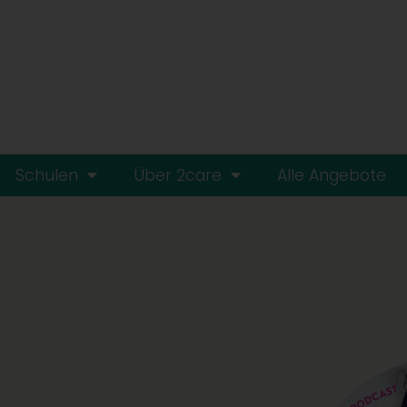
Schulen
Über 2care
Alle Angebote