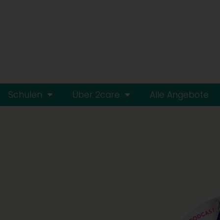
Schulen
Über 2care
Alle Angebote