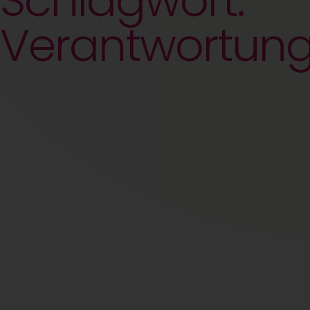
Schlagwort:
Verantwortun