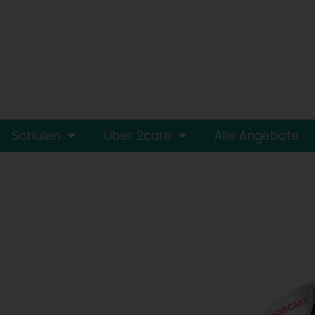
Schulen
Über 2care
Alle Angebote