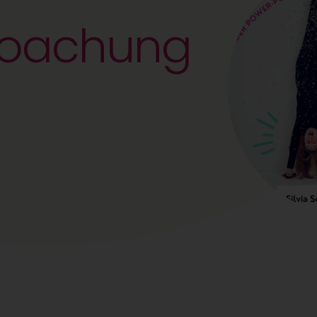
scoachung