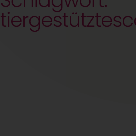
Schlagwort:
tiergestützte