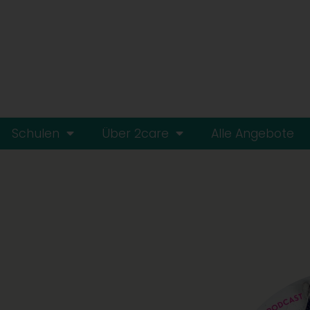
Schulen
Über 2care
Alle Angebote