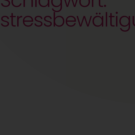
Schlagwort:
stressbewälti