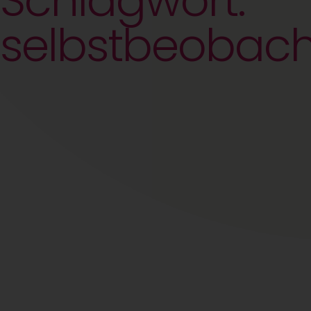
Schlagwort:
selbstbeobac