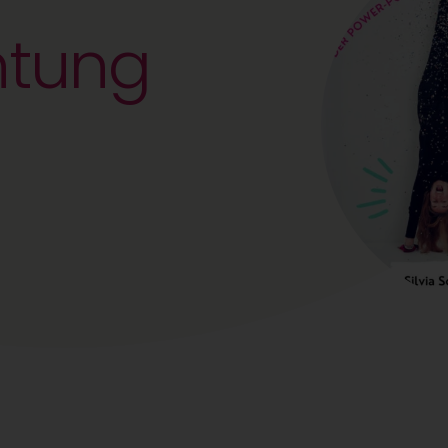
htung