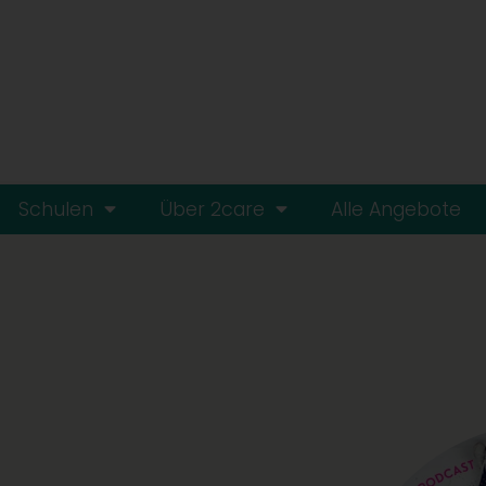
Schulen
Über 2care
Alle Angebote