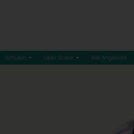
Schulen
Über 2care
Alle Angebote