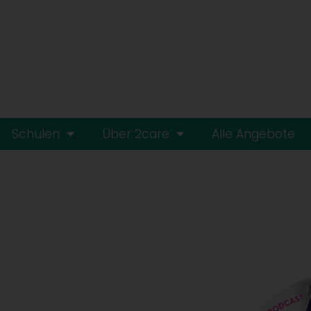
Schulen
Über 2care
Alle Angebote