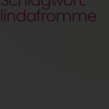
Schlagwort:
lindafromme