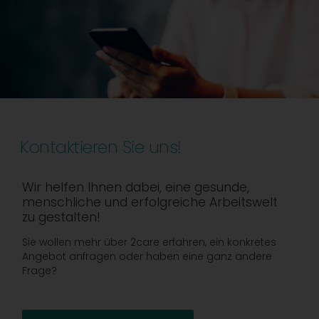
Kontaktieren Sie uns!
Wir helfen Ihnen dabei, eine gesunde,
menschliche und erfolgreiche Arbeitswelt
zu gestalten!
Sie wollen mehr über 2care erfahren, ein konkretes
Angebot anfragen oder haben eine ganz andere
Frage?