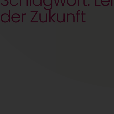
Schlagwort: Le
der Zukunft