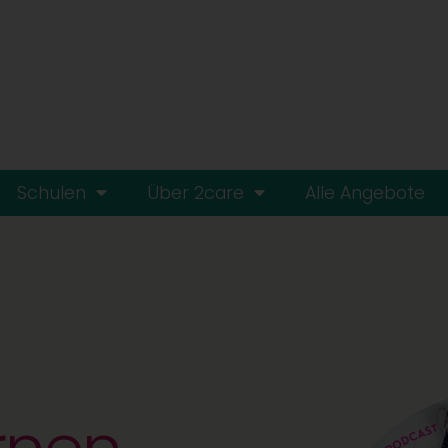
Schulen
Über 2care
Alle Angebote