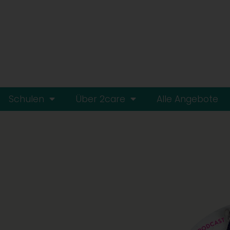
Schulen
Über 2care
Alle Angebote