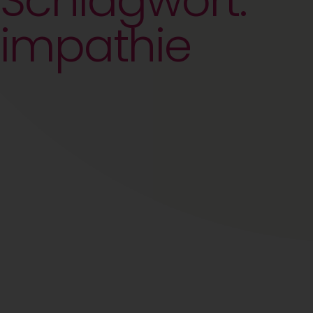
Schlagwort:
impathie