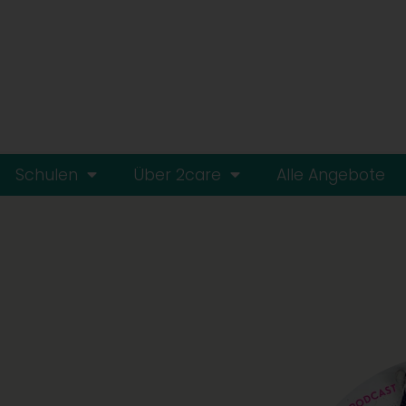
Schulen
Über 2care
Alle Angebote