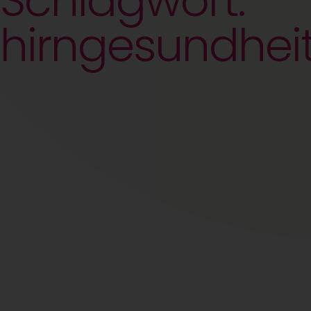
Schlagwort:
hirngesundhei