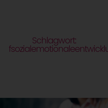
Schlagwort:
fsozialemotionaleentwick