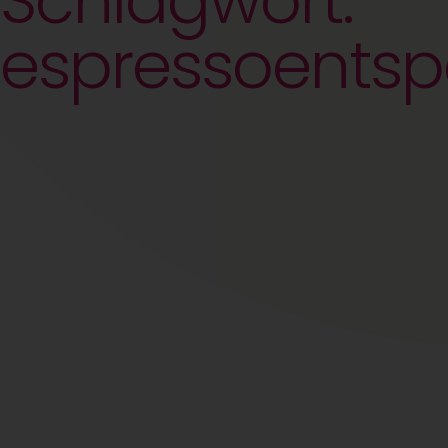
Schlagwort:
espressoents