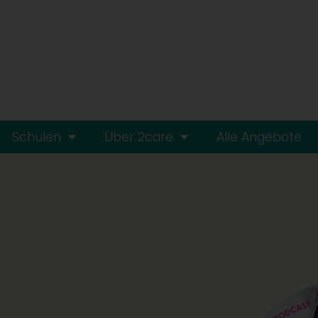
Schulen
Über 2care
Alle Angebote