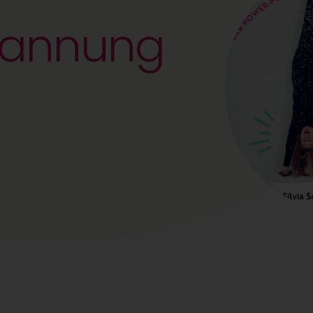
pannung