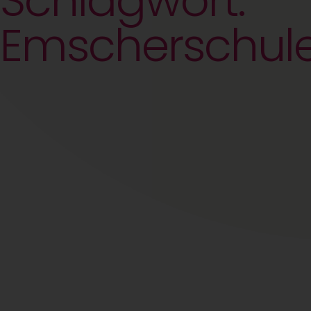
Schlagwort:
Emscherschul