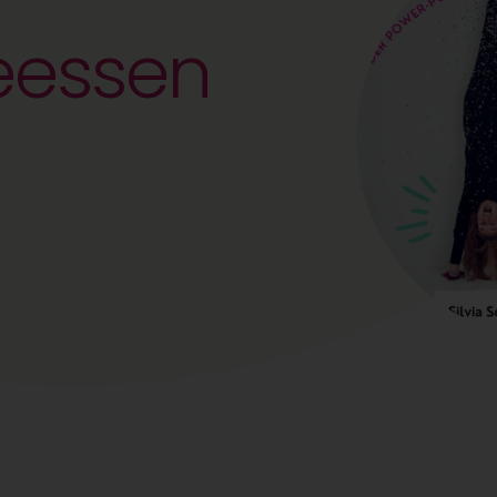
eessen