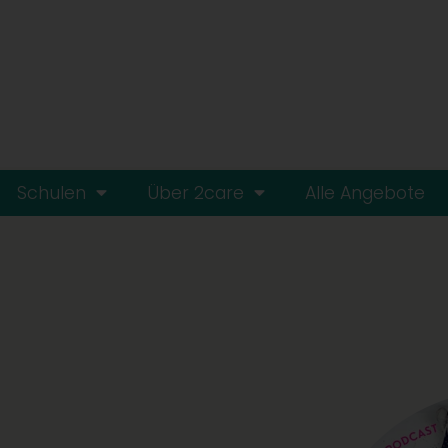
Schulen
Über 2care
Alle Angebote