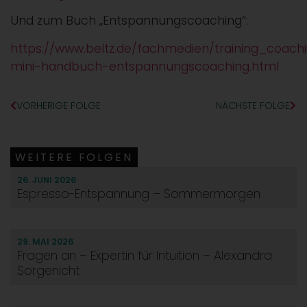
Und zum Buch „Entspannungscoaching“:
https://www.beltz.de/fachmedien/training_coac
mini-handbuch-entspannungscoaching.html
VORHERIGE FOLGE
NÄCHSTE FOLGE
WEITERE FOLGEN
26. JUNI 2026
Espresso-Entspannung – Sommermorgen
29. MAI 2026
Fragen an – Expertin für Intuition – Alexandra
Sorgenicht