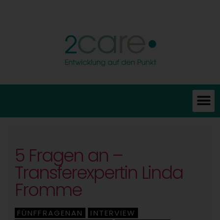
5 Fragen an –
Transferexpertin Linda
Fromme
FÜNFFRAGENAN
INTERVIEW
,
,