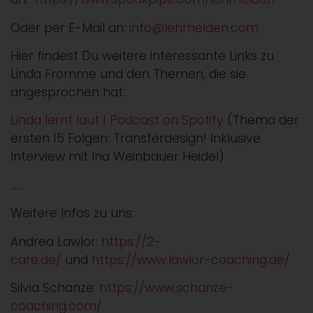
Oder per E-Mail an:
info@lehrhelden.com
Hier findest Du weitere interessante Links zu
Linda Fromme und den Themen, die sie
angesprochen hat:
⁠Linda lernt laut | Podcast on Spotify⁠
(Thema der
ersten 15 Folgen: Transferdesign! Inklusive
Interview mit Ina Weinbauer Heidel)
…..
Weitere Infos zu uns:
Andrea Lawlor:
https://2-
care.de/
und
https://www.lawlor-coaching.de/
Silvia Schanze:
https://www.schanze-
coaching.com/