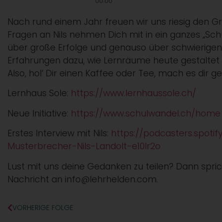
Nach rund einem Jahr freuen wir uns riesig den Gr
Fragen an Nils nehmen Dich mit in ein ganzes „Schu
über große Erfolge und genauso über schwierigen S
Erfahrungen dazu, wie Lernräume heute gestaltet s
Also, hol‘ Dir einen Kaffee oder Tee, mach es dir 
Lernhaus Sole:
https://www.lernhaussole.ch/
Neue Initiative:
https://www.schulwandel.ch/home
Erstes Interview mit Nils:
https://podcasters.spot
Musterbrecher-Nils-Landolt-e10lr2o
Lust mit uns deine Gedanken zu teilen? Dann spri
Nachricht an info@lehrhelden.com.
VORHERIGE FOLGE