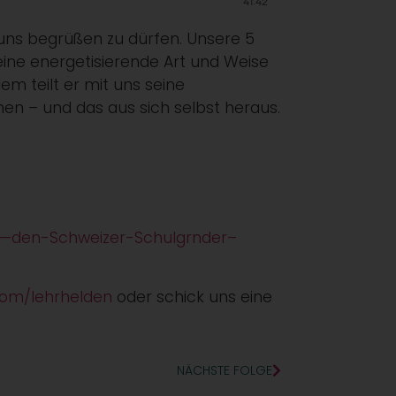
 uns begrüßen zu dürfen. Unsere 5
seine energetisierende Art und Weise
m teilt er mit uns seine
en – und das aus sich selbst heraus.
n—den-Schweizer-Schulgrnder–
com/lehrhelden
oder schick uns eine
NÄCHSTE FOLGE