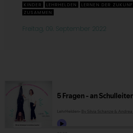
KINDER
LEHRHELDEN
LERNEN DER ZUKUN
,
,
ZUSAMMEN
Freitag, 09. September 2022