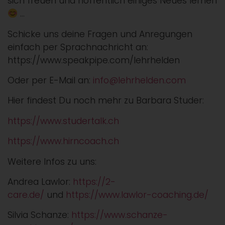
sich freuen und hoffentlich einiges Neues lernen
…
Schicke uns deine Fragen und Anregungen
einfach per Sprachnachricht an:
https://www.speakpipe.com/lehrhelden
Oder per E-Mail an:
info@lehrhelden.com
Hier findest Du noch mehr zu Barbara Studer:
https://www.studertalk.ch
https://www.hirncoach.ch
Weitere Infos zu uns:
Andrea Lawlor:
https://2-
care.de/
und
https://www.lawlor-coaching.de/
Silvia Schanze:
https://www.schanze-