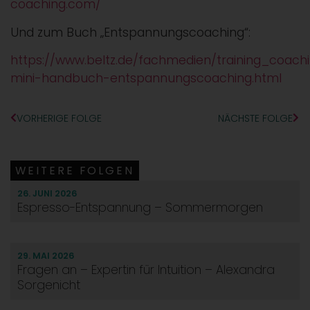
coaching.com/
Und zum Buch „Entspannungscoaching“:
https://www.beltz.de/fachmedien/training_coac
mini-handbuch-entspannungscoaching.html
VORHERIGE FOLGE
NÄCHSTE FOLGE
WEITERE FOLGEN
26. JUNI 2026
Espresso-Entspannung – Sommermorgen
29. MAI 2026
Fragen an – Expertin für Intuition – Alexandra
Sorgenicht