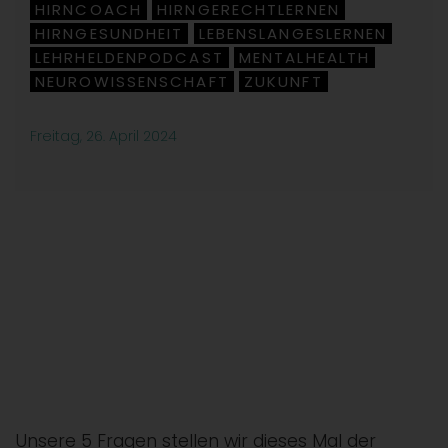
HIRNCOACH
HIRNGERECHTLERNEN
,
,
HIRNGESUNDHEIT
LEBENSLANGESLERNEN
,
,
LEHRHELDENPODCAST
MENTALHEALTH
,
,
NEUROWISSENSCHAFT
ZUKUNFT
,
Freitag, 26. April 2024
Unsere 5 Fragen stellen wir dieses Mal der