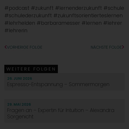
#podcast #zukunft #lernenderzukunft #schule
#schulederzukunft #zukunftsorientierteslernen
#lehrhelden #barbaramesser #lernen #lehrer
#lehrerin
VORHERIGE FOLGE
NÄCHSTE FOLGE
WEITERE FOLGEN
26. JUNI 2026
Espresso-Entspannung – Sommermorgen
29. MAI 2026
Fragen an – Expertin für Intuition – Alexandra
Sorgenicht