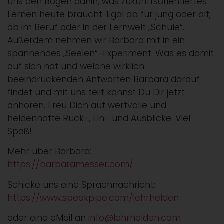
uns den Bogen dahin, was zukunftsorientiertes
Lernen heute braucht. Egal ob für jung oder alt,
ob im Beruf oder in der Lernwelt „Schule“.
Außerdem nehmen wir Barbara mit in ein
spannendes „Seelen“-Experiment. Was es damit
auf sich hat und welche wirklich
beeindruckenden Antworten Barbara darauf
findet und mit uns teilt kannst Du Dir jetzt
anhören. Freu Dich auf wertvolle und
heldenhafte Rück-, Ein- und Ausblicke. Viel
Spaß!
Mehr über Barbara:
https://barbaramesser.com/
Schicke uns eine Sprachnachricht:
https://www.speakpipe.com/lehrhelden
oder eine eMail an
info@lehrhelden.com