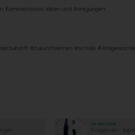
gen, Kommentaren, Ideen und Anregungen:
nderzukunft #zukunftslernen #schule #4tagewoch
29. MAI 2026
orgen
Fragen an – Expert