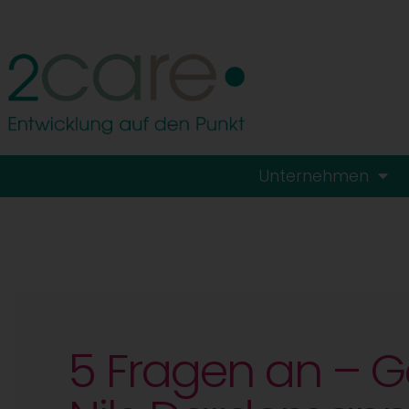
Unternehmen
5 Fragen an – G