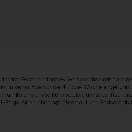
d tollen Gast im Interview. Wir sprechen mit dem 
ahr in seiner Agentur die 4-Tage-Woche eingeführt 
ür Nils eine große Rolle spielen, um zukunftsorie
st-Folge. Also: unbedingt Ohren auf und Podcast ab 