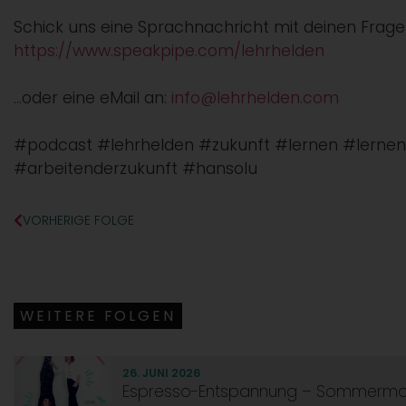
Schick uns eine Sprachnachricht mit deinen Fra
https://www.speakpipe.com/lehrhelden
…oder eine eMail an:
info@lehrhelden.com
#podcast #lehrhelden #zukunft #lernen #lerne
#arbeitenderzukunft #hansolu
VORHERIGE FOLGE
WEITERE FOLGEN
26. JUNI 2026
Espresso-Entspannung – Sommerm