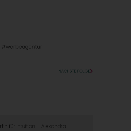
e #werbeagentur
NÄCHSTE FOLGE
in für Intuition – Alexandra