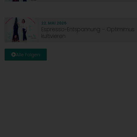
22. MAI 2026
Espresso-Entspannung – Optimimus
kultivieren
Alle Folgen