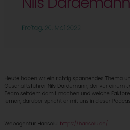
Nils Dardemann
Freitag, 20. Mai 2022
Heute haben wir ein richtig spannendes Thema un
Geschäftsführer Nils Dardemann, der vor einem J
Team seitdem damit machen und welche Faktoren f
lernen, darüber spricht er mit uns in dieser Podca
Webagentur Hansolu:
https://hansolu.de/