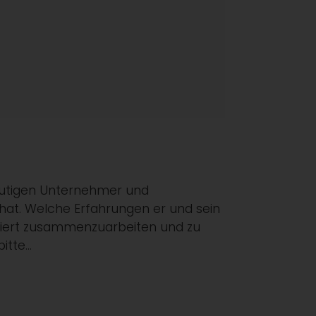
mutigen Unternehmer und
hat. Welche Erfahrungen er und sein
ntiert zusammenzuarbeiten und zu
bitte…