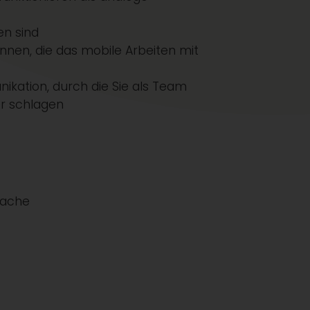
en sind
nen, die das mobile Arbeiten mit
ikation, durch die Sie als Team
er schlagen
rache