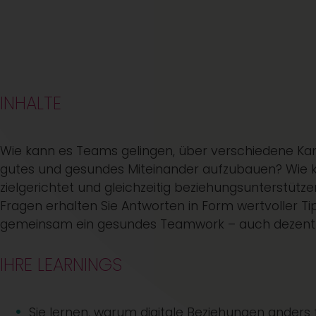
INHALTE
Wie kann es Teams gelingen, über verschiedene Kan
gutes und gesundes Miteinander aufzubauen? Wie 
zielgerichtet und gleichzeitig beziehungsunterstütz
Fragen erhalten Sie Antworten in Form wertvoller 
gemeinsam ein gesundes Teamwork – auch dezentral
IHRE LEARNINGS
Sie lernen, warum digitale Beziehungen anders 