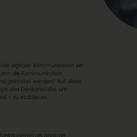
äle digitaler Kommunikation ein
kann die Kommunikation
end gestaltet werden? Auf diese
Tipps und Denkanstöße, um
 – zu etablieren.
funktionieren als analoge