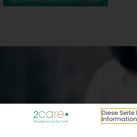
Jetzt ein individuelles Angebot anfragen!
Diese Seite
Information