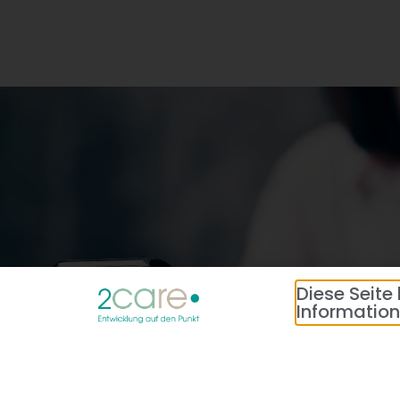
Diese Seite
Information