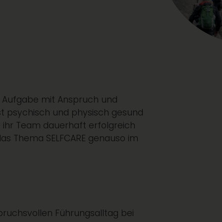
ine Aufgabe mit Anspruch und
bst psychisch und physisch gesund
 ihr Team dauerhaft erfolgreich
r das Thema SELFCARE genauso im
spruchsvollen Führungsalltag bei