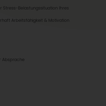
ur Stress-Belastungssituation Ihres
haft Arbeitsfähigkeit & Motivation
ler Absprache