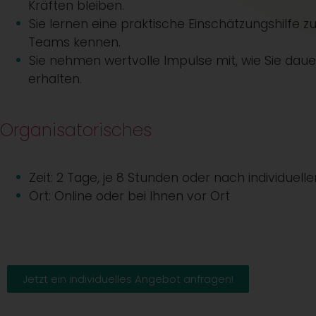
Kräften bleiben.
Sie lernen eine praktische Einschätzungshilfe z
Teams kennen.
Sie nehmen wertvolle Impulse mit, wie Sie dauer
erhalten.
Organisatorisches
Zeit: 2 Tage, je 8 Stunden oder nach individuel
Ort: Online oder bei Ihnen vor Ort
Jetzt ein individuelles Angebot anfragen!